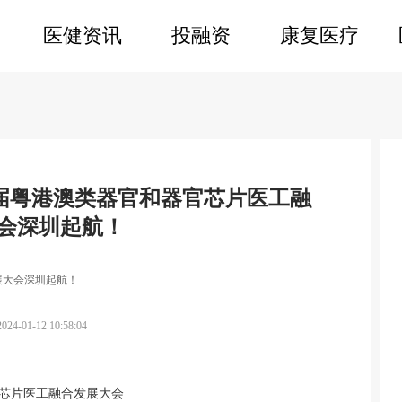
医健资讯
投融资
康复医疗
第三届粤港澳类器官和器官芯片医工融
会深圳起航！
发展大会深圳起航！
2024-01-12 10:58:04
器官芯片医工融合发展大会