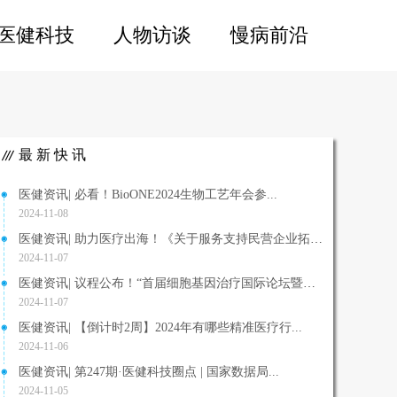
医健科技
人物访谈
慢病前沿
最新快讯
医健资讯| 必看！BioONE2024生物工艺年会参...
2024-11-08
医健资讯| 助力医疗出海！《关于服务支持民营企业拓展...
2024-11-07
医健资讯| 议程公布！“首届细胞基因治疗国际论坛暨第...
2024-11-07
医健资讯| 【倒计时2周】2024年有哪些精准医疗行...
2024-11-06
医健资讯| 第247期·医健科技圈点 | 国家数据局...
2024-11-05