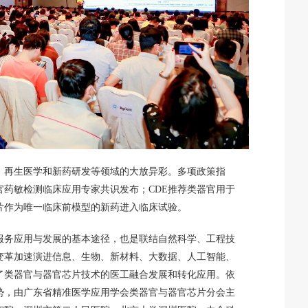
、再生医学和新药研发等领域的大放异彩。多项政策指
药敏检测临床应用专家共识发布；CDE推荐类器官用于
片作为唯一临床前模型的新药进入临床试验。
服务应用与发展的基本途径，也是联结自然科学、工程技
变革加速演进信息、生物、新材料、大数据、人工智能、
了类器官与器官芯片技术的医工融合发展和转化应用。依
势，由广东省精准医学应用学会类器官与器官芯片分会主