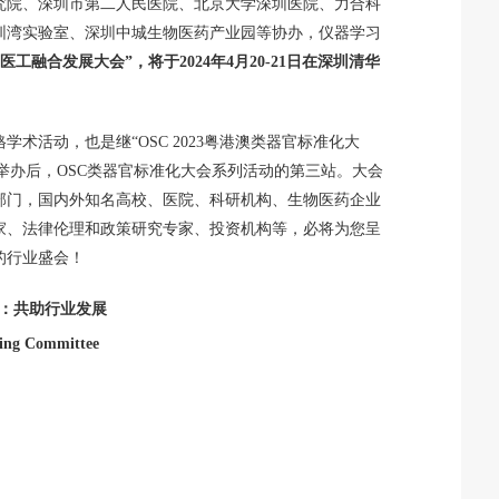
究院、深圳市第二人民医院、北京大学深圳医院、力合科
圳湾实验室、深圳中城生物医药产业园等协办，仪器学习
医工融合发展大会”，将于2024年4月20-21日在深圳清华
术活动，也是继“OSC 2023粤港澳类器官标准化大
功举办后，OSC类器官标准化大会系列活动的第三站。大会
部门，国内外知名高校、医院、科研机构、生物医药企业
家、法律伦理和政策研究专家、投资机构等，必将为您呈
的行业盛会！
：共助行业发展
ing Committee