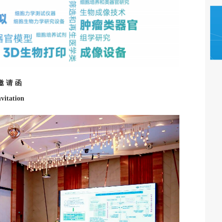
邀 请 函
nvitation