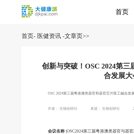
首页
首页
-
医健资讯
-文章页>>
创新与突破！OSC 2024
合发展大
OSC 2024第三届粤港澳类器官和器官芯片医工融合
作者：
生物创研社
来源：
生物创研社
会议名称 |
OSC2024第三届粤港澳类器官与