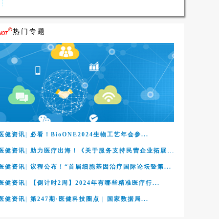
热门专题
医健资讯| 必看！BioONE2024生物工艺年会参...
医健资讯| 助力医疗出海！《关于服务支持民营企业拓展...
医健资讯| 议程公布！“首届细胞基因治疗国际论坛暨第...
医健资讯| 【倒计时2周】2024年有哪些精准医疗行...
医健资讯| 第247期·医健科技圈点 | 国家数据局...