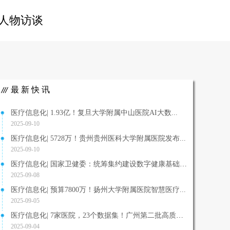
人物访谈
最新快讯
医疗信息化| 1.93亿！复旦大学附属中山医院AI大数...
2025-09-10
医疗信息化| 5728万！贵州贵州医科大学附属医院发布...
2025-09-10
医疗信息化| 国家卫健委：统筹集约建设数字健康基础设施...
2025-09-08
医疗信息化| 预算7800万！扬州大学附属医院智慧医疗...
2025-09-05
医疗信息化| 7家医院，23个数据集！广州第二批高质量...
2025-09-04