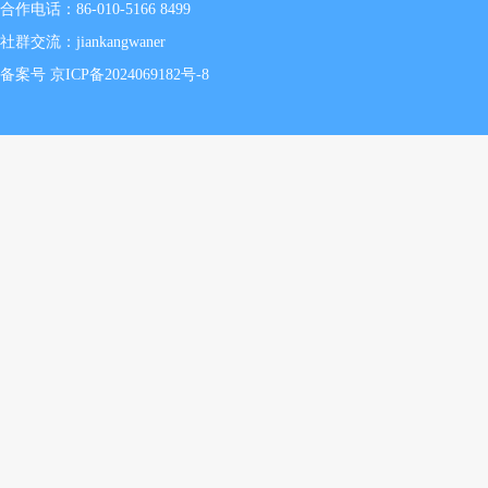
合作电话：86-010-5166 8499
社群交流：jiankangwaner
备案号 京ICP备2024069182号-8