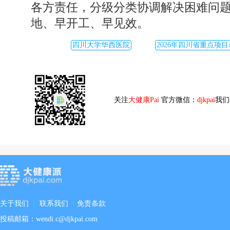
各方责任，分级分类协调解决困难问
地、早开工、早见效。
四川大学华西医院
2026年四川省重点项
关注
大健康Pai
官方微信：
djkpai
我们
关于我们
|
联系我们
|
免责条款
投稿邮箱：wendi.c@djkpai.com