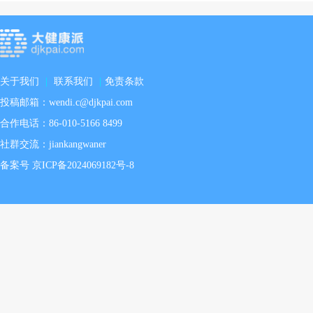
关于我们
|
联系我们
|
免责条款
投稿邮箱：wendi.c@djkpai.com
合作电话：86-010-5166 8499
社群交流：jiankangwaner
备案号 京ICP备2024069182号-8