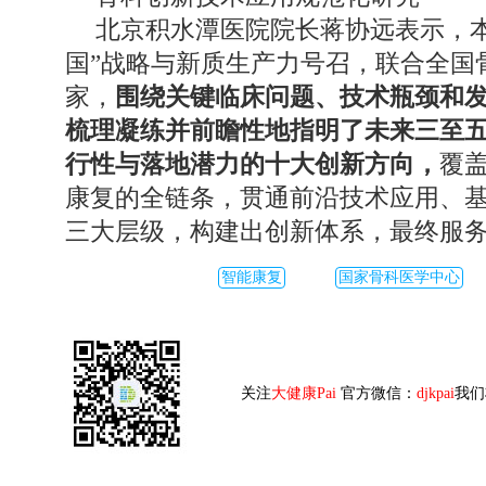
北京积水潭医院院长蒋协远表示，
国”战略与新质生产力号召，联合全国
家，
围绕关键临床问题、技术瓶颈和
梳理凝练并前瞻性地指明了未来三至
行性与落地潜力的十大创新方向，
覆
康复的全链条，贯通前沿技术应用、
三大层级，构建出创新体系，最终服
智能康复
国家骨科医学中心
关注
大健康Pai
官方微信：
djkpai
我们