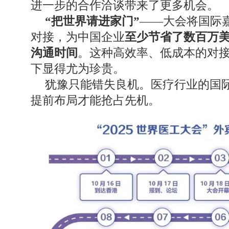
进一步的合作洽谈带来了更多机会。
“把世界请进家门”
——大会将国际
对接，为中国企业
至少节省了数百万
沟通时间
。这种高效率、低成本的对
下显得尤为珍贵。
犹豫只能错失良机。医疗行业的国
提前布局才能抢占先机。