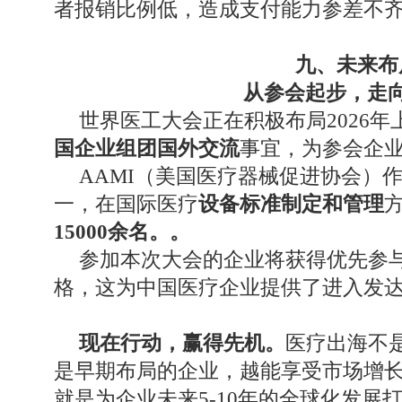
者报销比例低，造成支付能力参差不
九、未来布
从参会起步，走
世界医工大会正在积极布局2026年
国企业组团国外交流
事宜，为参会企
AAMI（美国医疗器械促进协会）
一，在国际医疗
设备标准制定和管理
15000余名。。
参加本次大会的企业将获得优先参与2
格，这为中国医疗企业提供了进入发
现在行动，赢得先机。
医疗出海不
是早期布局的企业，越能享受市场增
就是为企业未来5-10年的全球化发展