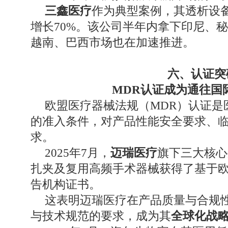
三鑫医疗
作为典型案例，其透析设备
增长70%。该公司半年内拿下印尼、
越南、巴西市场也在加速推进。
六、认证突
MDR认证成为通往国
欧盟医疗器械法规（MDR）认证是
的准入条件，对产品性能安全要求、
求。
2025年7月，
迈瑞医疗
旗下三大核心
扎夹及复用高频手术器械获得了基于欧盟
告机构证书。
这表明迈瑞医疗在产品质量与合规
与技术规范的要求，成为其
全球化战