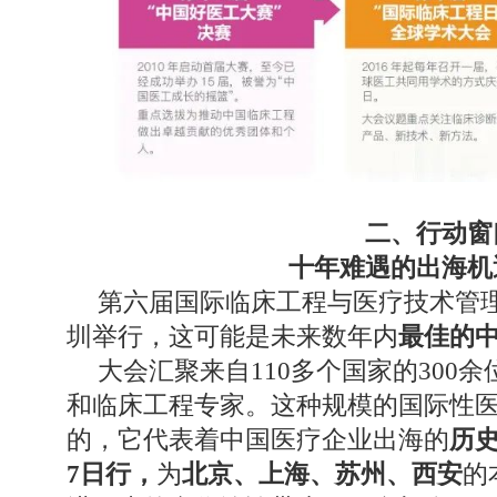
二、行动窗
十年难遇的出海机
第六届国际临床工程与医疗技术管理大
圳举行，这可能是未来数年内
最佳的
大会汇聚来自110多个国家的300
和临床工程专家。这种规模的国际性
的，它代表着中国医疗企业出海的
历
7日行，
为
北京、上海、苏州、西安
的