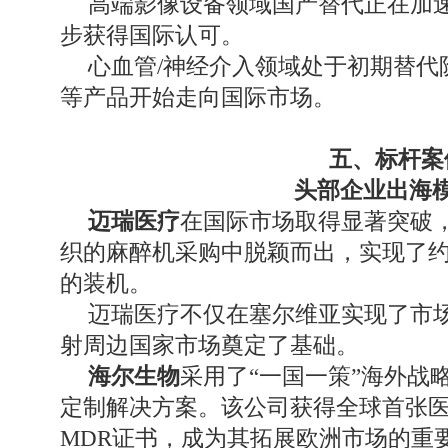
高端影像设备领域国产替代正在加速
步获得国际认可。
心血管/神经介入领域处于初期替代
等产品开始走向国际市场。
五、标杆案
头部企业出海
迈瑞医疗
在国际市场取得显著突破
织的麻醉机采购中脱颖而出，实现了
的装机。
迈瑞医疗不仅在塞尔维亚实现了市
射周边国家市场奠定了基础。
海尔生物
采用了“一国一策”海外战
定制解决方案。该公司获得全球首张
MDR证书，成为其拓展欧洲市场的重