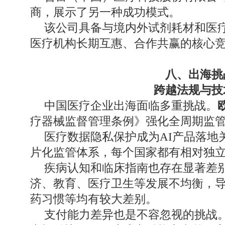
商，展示了另一种成功模式。
该公司具备与境内外试剂耗材和医
医疗机构长期互惠、合作共赢的核心
八、出海挑
跨越法规与技
中国医疗企业出海面临多重挑战。
疗器械监督管理条例》强化全周期监
医疗数据隐私保护成为AI产品落地
片化监管体系，每个国家都有相对独
疾病认知和临床指南也存在显著差
济、教育、医疗卫生等发展不均衡，
药习惯等均有较大差别。
支付能力差异也是不容忽视的挑战