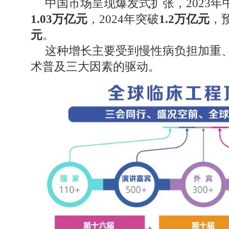
中国市场呈现爆发式扩张，2023
1.03万亿元
，2024年突破
1.2万亿元
，预
元
。
这种增长主要受到慢性病负担加重
术普及三大因素的驱动。